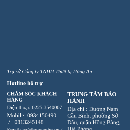
Trụ sở Công ty TNHH Thiết bị Hồng An
Hotline hỗ trợ
CHĂM SÓC KHÁCH
TRUNG TÂM BẢO
HÀNG
HÀNH
Điện thoại: 0225.3540007
Địa chỉ : Đường Nam
Mobile: 0934150490
Cầu Bính, phường Sở
/ 0813245148
Dầu, quận Hồng Bàng,
Hải Phòng
Email: ha@honganhp.vn /