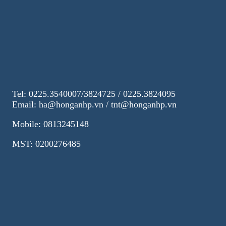
Tel: 0225.3540007/3824725 / 0225.3824095
Email: ha@honganhp.vn / tnt@honganhp.vn
Mobile: 0813245148
MST: 0200276485