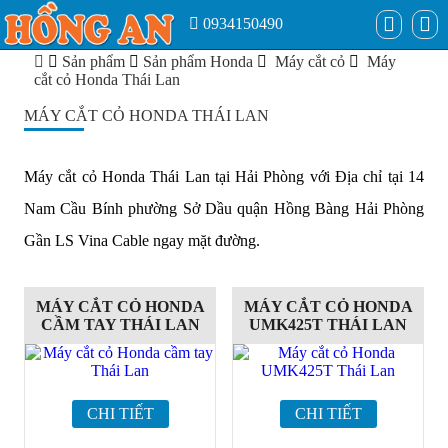
0934150490
Sản phẩm
Sản phẩm Honda
Máy cắt cỏ
Máy
cắt cỏ Honda Thái Lan
MÁY CẮT CỎ HONDA THÁI LAN
Máy cắt cỏ Honda Thái Lan tại Hải Phòng với Địa chỉ tại 14
Nam Cầu Bính phường Sở Dầu quận Hồng Bàng Hải Phòng
Gần LS Vina Cable ngay mặt đường.
MÁY CẮT CỎ HONDA
MÁY CẮT CỎ HONDA
CẦM TAY THÁI LAN
UMK425T THÁI LAN
CHI TIẾT
CHI TIẾT