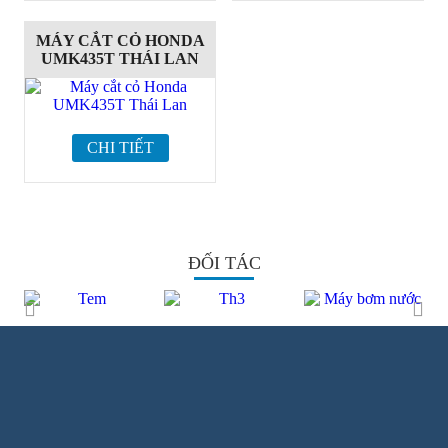
MÁY CẮT CỎ HONDA
UMK435T THÁI LAN
CHI TIẾT
ĐỐI TÁC