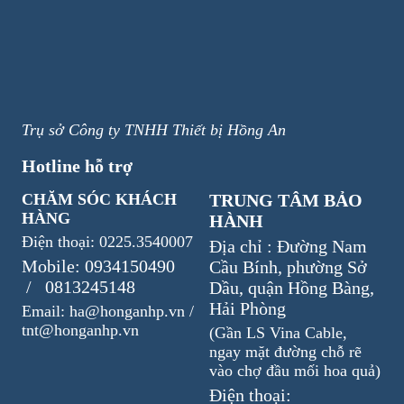
Trụ sở Công ty TNHH Thiết bị Hồng An
Hotline hỗ trợ
CHĂM SÓC KHÁCH
TRUNG TÂM BẢO
HÀNG
HÀNH
Điện thoại: 0225.3540007
Địa chỉ : Đường Nam
Mobile: 0934150490
Cầu Bính, phường Sở
/ 0813245148
Dầu, quận Hồng Bàng,
Hải Phòng
Email: ha@honganhp.vn /
tnt@honganhp.vn
(Gần LS Vina Cable,
ngay mặt đường chỗ rẽ
vào chợ đầu mối hoa quả)
Điện thoại: