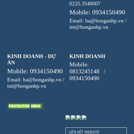
0225.3540007
Mobile: 0934150490
Email: ha@honganhp.vn /
tnt@honganhp.vn
KINH DOANH - DỰ
KINH DOANH
ÁN
Mobile:
Mobile: 0934150490
0813245148 /
0934150490
Email: ha@honganhp.vn /
tnt@honganhp.vn
LIÊN KẾT WEBSITE