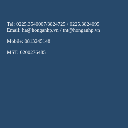
Tel: 0225.3540007/3824725 / 0225.3824095
Email: ha@honganhp.vn / tnt@honganhp.vn
Mobile: 0813245148
MST: 0200276485