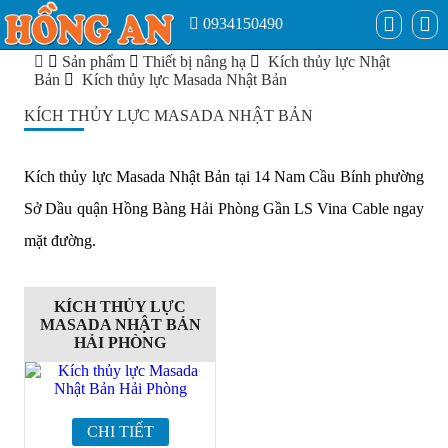
0934150490
Sản phẩm
Thiết bị nâng hạ
Kích thủy lực Nhật
Bản
Kích thủy lực Masada Nhật Bản
KÍCH THỦY LỰC MASADA NHẬT BẢN
Kích thủy lực Masada Nhật Bản tại 14 Nam Cầu Bính phường
Sở Dầu quận Hồng Bàng Hải Phòng Gần LS Vina Cable ngay
mặt đường.
KÍCH THỦY LỰC
MASADA NHẬT BẢN
HẢI PHÒNG
CHI TIẾT