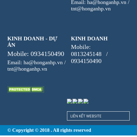
Email: ha@honganhp.vn /
tnt@honganhp.vn
KINH DOANH - DỰ
KINH DOANH
ÁN
Mobile:
Mobile: 0934150490
0813245148 /
0934150490
Email: ha@honganhp.vn /
tnt@honganhp.vn
LIÊN KẾT WEBSITE
© Copyright © 2018 . All rights reserved