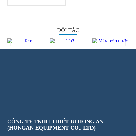
ĐỐI TÁC
CÔNG TY TNHH THIẾT BỊ HỒNG AN
(HONGAN EQUIPMENT CO,. LTD)