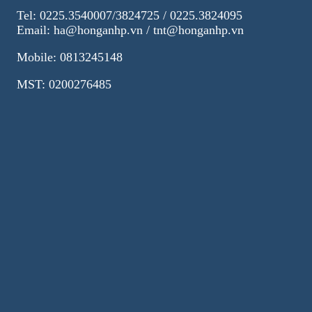
Tel: 0225.3540007/3824725 / 0225.3824095
Email: ha@honganhp.vn / tnt@honganhp.vn
Mobile: 0813245148
MST: 0200276485