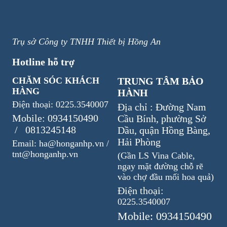
Trụ sở Công ty TNHH Thiết bị Hồng An
Hotline hỗ trợ
CHĂM SÓC KHÁCH
TRUNG TÂM BẢO
HÀNG
HÀNH
Điện thoại: 0225.3540007
Địa chỉ : Đường Nam
Mobile: 0934150490
Cầu Bính, phường Sở
/ 0813245148
Dầu, quận Hồng Bàng,
Hải Phòng
Email: ha@honganhp.vn /
tnt@honganhp.vn
(Gần LS Vina Cable,
ngay mặt đường chỗ rẽ
vào chợ đầu mối hoa quả)
Điện thoại:
0225.3540007
Mobile: 0934150490