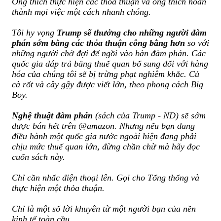
Ông thích thực hiện các thỏa thuận và ông thích hoàn
thành mọi việc một cách nhanh chóng.
Tôi hy vọng
Trump sẽ thưởng cho những người đàm
phán sớm bằng các thỏa thuận công bằng hơn
so với
những người chờ đợi để ngồi vào bàn đàm phán. Các
quốc gia đáp trả bằng thuế quan bổ sung đối với hàng
hóa của chúng tôi sẽ bị trừng phạt nghiêm khắc. Củ
cà rốt và cây gậy được viết lớn, theo phong cách Big
Boy.
Nghệ thuật đàm phán
(sách của Trump - ND) sẽ sớm
được bán hết trên @amazon. Nhưng nếu bạn đang
điều hành một quốc gia nước ngoài hiện đang phải
chịu mức thuế quan lớn, đừng chần chừ mà hãy đọc
cuốn sách này.
Chỉ cần nhấc điện thoại lên. Gọi cho Tổng thống và
thực hiện một thỏa thuận.
Chỉ là một số lời khuyên từ một người bạn của nền
kinh tế toàn cầu.