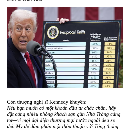
Còn thượng nghị sĩ Kennedy khuyên:
Nếu bạn muốn có một khoản đầu tư chắc chắn, hãy
đặt càng nhiều phòng khách sạn gần Nhà Trắng càng
tốt—vì mọi đại diện thương mại nước ngoài đều sẽ
đến Mỹ để đàm phán một thỏa thuận với Tổng thống