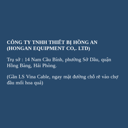
CÔNG TY TNHH THIẾT BỊ HỒNG AN
(HONGAN EQUIPMENT CO,. LTD)
Trụ sở : 14 Nam Cầu Bính, phường Sở Dầu, quận
Hồng Bàng, Hải Phòng.
(Gần LS Vina Cable, ngay mặt đường chỗ rẽ vào chợ
đầu mối hoa quả)