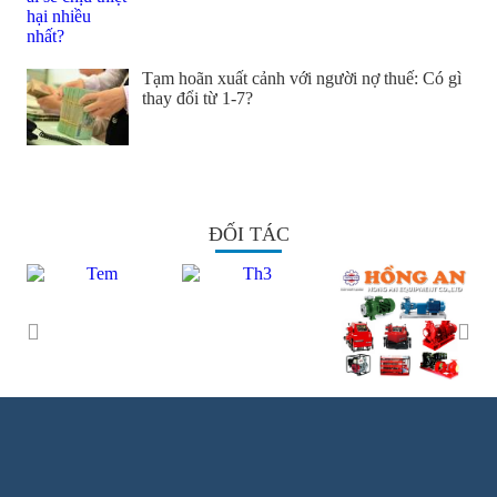
Tạm hoãn xuất cảnh với người nợ thuế: Có gì
thay đổi từ 1-7?
ĐỐI TÁC