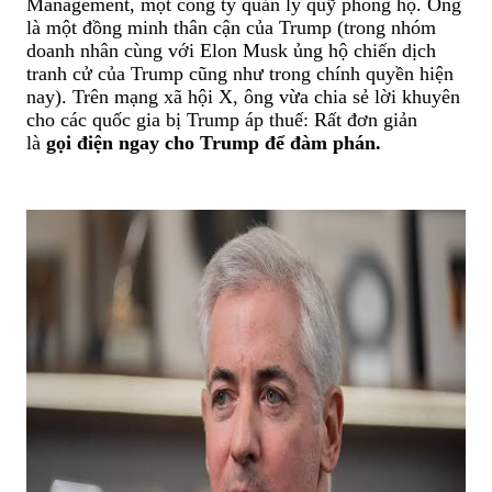
Management, một công ty quản lý quỹ phòng hộ. Ông
là một đồng minh thân cận của Trump (trong nhóm
doanh nhân cùng với Elon Musk ủng hộ chiến dịch
tranh cử của Trump cũng như trong chính quyền hiện
nay). Trên mạng xã hội X, ông vừa chia sẻ lời khuyên
cho các quốc gia bị Trump áp thuế: Rất đơn giản
là
gọi điện ngay cho Trump để đàm phán.