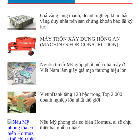
Giá vàng tăng mạnh, doanh nghiệp khai thác
vàng duy nhất trên sàn chứng khoán báo lãi kỷ
lục
MÁY TRỘN XÂY DỰNG HỒNG AN
(MACHINES FOR CONSTRCTION)
Nguồn tin từ Mỹ giúp phát hiện nhà máy ở
Việt Nam làm giày giả mạo thương hiệu lớn
VietinBank tăng 128 bậc trong Top 2.000
doanh nghiệp lớn nhất thế giới
Nếu Mỹ phong tỏa eo biển Hormuz, ai sẽ chịu
thiệt hại nhiều nhất?