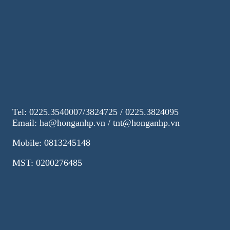
Tel: 0225.3540007/3824725 / 0225.3824095
Email: ha@honganhp.vn / tnt@honganhp.vn
Mobile: 0813245148
MST: 0200276485