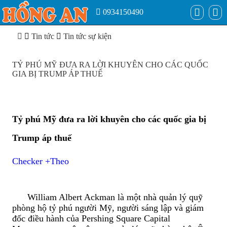
0934150490
Tin tức
Tin tức sự kiện
TỶ PHÚ MỸ ĐƯA RA LỜI KHUYÊN CHO CÁC QUỐC
GIA BỊ TRUMP ÁP THUẾ
Tỷ phú Mỹ đưa ra lời khuyên cho các quốc gia bị
Trump áp thuế
Checker
+Theo
William Albert Ackman là một nhà quản lý quỹ
phòng hộ tỷ phú người Mỹ, người sáng lập và giám
đốc điều hành của Pershing Square Capital