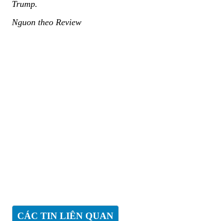
Trump.
Nguon theo Review
CÁC TIN LIÊN QUAN