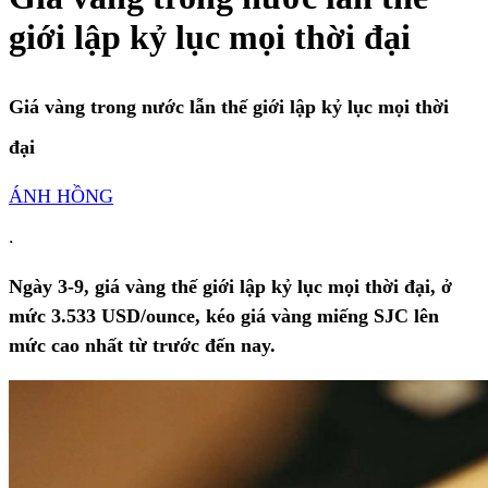
giới lập kỷ lục mọi thời đại
Giá vàng trong nước lẫn thế giới lập kỷ lục mọi thời
đại
ÁNH HỒNG
.
Ngày 3-9, giá vàng thế giới lập kỷ lục mọi thời đại, ở
mức 3.533 USD/ounce, kéo giá vàng miếng SJC lên
mức cao nhất từ trước đến nay.