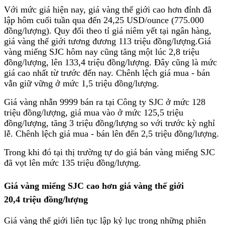
Với mức giá hiện nay, giá vàng thế giới cao hơn đỉnh đã
lập hôm cuối tuần qua đến 24,25 USD/ounce (775.000
đồng/lượng). Quy đổi theo tỉ giá niêm yết tại ngân hàng,
giá vàng thế giới tương đương 113 triệu đồng/lượng.Giá
vàng miếng SJC hôm nay cũng tăng một lúc 2,8 triệu
đồng/lượng, lên 133,4 triệu đồng/lượng. Đây cũng là mức
giá cao nhất từ trước đến nay. Chênh lệch giá mua - bán
vẫn giữ vững ở mức 1,5 triệu đồng/lượng.
Giá vàng nhẫn 9999 bán ra tại Công ty SJC ở mức 128
triệu đồng/lượng, giá mua vào ở mức 125,5 triệu
đồng/lượng, tăng 3 triệu đồng/lượng so với trước kỳ nghỉ
lễ. Chênh lệch giá mua - bán lên đến 2,5 triệu đồng/lượng.
Trong khi đó tại thị trường tự do giá bán vàng miếng SJC
đã vọt lên mức 135 triệu đồng/lượng.
Giá vàng miếng SJC cao hơn giá vàng thế giới
20,4
triệu đồng/lượng
Giá vàng thế giới liên tục lập kỷ lục trong những phiên