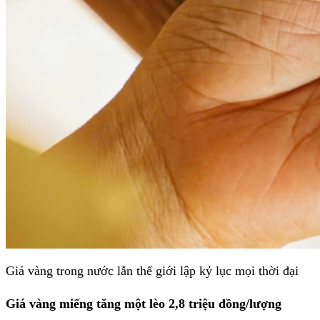
Giá vàng trong nước lẫn thế giới lập kỷ lục mọi thời đại
Giá vàng miếng tăng một lèo 2,8
triệu đồng/lượng