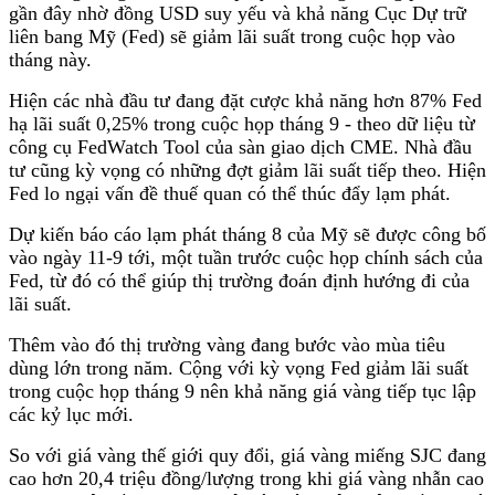
gần đây nhờ đồng USD suy yếu và khả năng Cục Dự trữ
liên bang Mỹ (Fed) sẽ giảm lãi suất trong cuộc họp vào
tháng này.
Hiện các nhà đầu tư đang đặt cược khả năng hơn 87% Fed
hạ lãi suất 0,25% trong cuộc họp tháng 9 - theo dữ liệu từ
công cụ FedWatch Tool của sàn giao dịch CME. Nhà đầu
tư cũng kỳ vọng có những đợt giảm lãi suất tiếp theo. Hiện
Fed lo ngại vấn đề thuế quan có thể thúc đẩy lạm phát.
Dự kiến báo cáo lạm phát tháng 8 của Mỹ sẽ được công bố
vào ngày 11-9 tới, một tuần trước cuộc họp chính sách của
Fed, từ đó có thể giúp thị trường đoán định hướng đi của
lãi suất.
Thêm vào đó thị trường vàng đang bước vào mùa tiêu
dùng lớn trong năm. Cộng với kỳ vọng Fed giảm lãi suất
trong cuộc họp tháng 9 nên khả năng giá vàng tiếp tục lập
các kỷ lục mới.
So với giá vàng thế giới quy đổi, giá vàng miếng SJC đang
cao hơn 20,4 triệu đồng/lượng trong khi giá vàng nhẫn cao