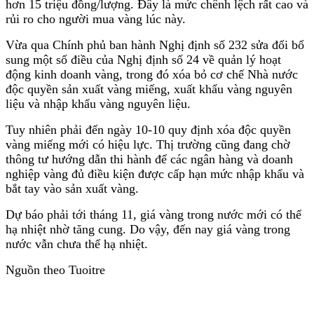
hơn 15 triệu đồng/lượng. Đây là mức chênh lệch rất cao và
rủi ro cho người mua vàng lúc này.
Vừa qua Chính phủ ban hành Nghị định số 232 sửa đổi bổ
sung một số điều của Nghị định số 24 về quản lý hoạt
động kinh doanh vàng, trong đó xóa bỏ cơ chế Nhà nước
độc quyền sản xuất vàng miếng, xuất khẩu vàng nguyên
liệu và nhập khẩu vàng nguyên liệu.
Tuy nhiên phải đến ngày 10-10 quy định xóa độc quyền
vàng miếng mới có hiệu lực. Thị trường cũng đang chờ
thông tư hướng dẫn thi hành để các ngân hàng và doanh
nghiệp vàng đủ điều kiện được cấp hạn mức nhập khẩu và
bắt tay vào sản xuất vàng.
Dự báo phải tới tháng 11, giá vàng trong nước mới có thể
hạ nhiệt nhờ tăng cung. Do vậy, đến nay giá vàng trong
nước vẫn chưa thể hạ nhiệt.
Nguồn theo Tuoitre