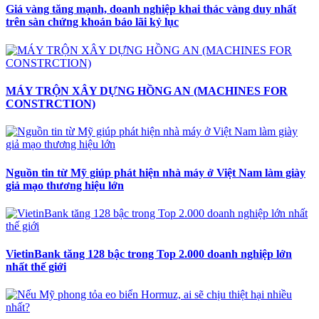
Giá vàng tăng mạnh, doanh nghiệp khai thác vàng duy nhất
trên sàn chứng khoán báo lãi kỷ lục
MÁY TRỘN XÂY DỰNG HỒNG AN (MACHINES FOR
CONSTRCTION)
Nguồn tin từ Mỹ giúp phát hiện nhà máy ở Việt Nam làm giày
giả mạo thương hiệu lớn
VietinBank tăng 128 bậc trong Top 2.000 doanh nghiệp lớn
nhất thế giới