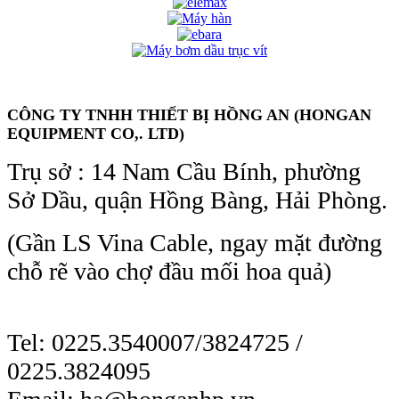
CÔNG TY TNHH THIẾT BỊ HỒNG AN (HONGAN
EQUIPMENT CO,. LTD)
Trụ sở : 14 Nam Cầu Bính, phường
Sở Dầu, quận Hồng Bàng, Hải Phòng.
(Gần LS Vina Cable, ngay mặt đường
chỗ rẽ vào chợ đầu mối hoa quả)
Tel: 0225.3540007/3824725 /
0225.3824095