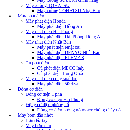
Máy xuồng SUZUKI chính hãng
Máy xuồng TOHATSU
Máy xuồng TOHATSU Nhật Bản
+ Máy phát điện
Máy phát điện Honda
Máy phát điện Hồng An
Máy phát điện Hải Phòng
Máy phát điện Hải Phòng Hồng An
Máy phát điện Nhật Bản
Máy phát điện Nhật bãi
Máy phát điện DENYO Nhật Bản
Máy phát điện ELEMAX
Củ phát điện
Củ phát điện MECC Italy
Củ phát điện Trung Quốc
Máy phát điện công suất lớn
Máy phát điện 500kva
+ Động cơ điện
Động cơ điện 1 pha
Động cơ điện Hải Phòng
Động cơ điện phòng nổ
Động cơ điện phòng nổ motor chống cháy nổ
+ Máy bơm dầu nhớt
Bơm lắc tay
Máy bơm dầu