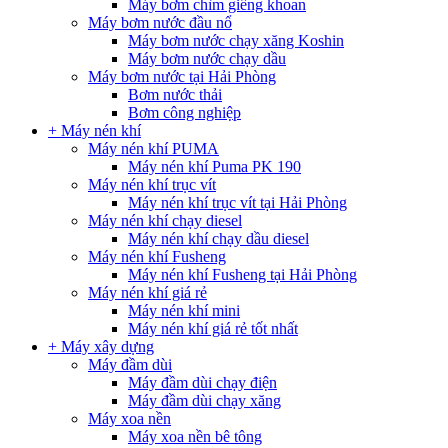
Máy bơm chìm giếng khoan
Máy bơm nước đầu nổ
Máy bơm nước chạy xăng Koshin
Máy bơm nước chạy dầu
Máy bơm nước tại Hải Phòng
Bơm nước thải
Bơm công nghiệp
+ Máy nén khí
Máy nén khí PUMA
Máy nén khí Puma PK 190
Máy nén khí trục vít
Máy nén khí trục vít tại Hải Phòng
Máy nén khí chạy diesel
Máy nén khí chạy dầu diesel
Máy nén khí Fusheng
Máy nén khí Fusheng tại Hải Phòng
Máy nén khí giá rẻ
Máy nén khí mini
Máy nén khí giá rẻ tốt nhất
+ Máy xây dựng
Máy đầm dùi
Máy đầm dùi chạy điện
Máy đầm dùi chạy xăng
Máy xoa nền
Máy xoa nền bê tông