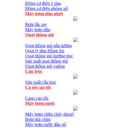
Động cơ điện 1 pha
Động cơ điện phòng nổ
Máy bơm dầu nhớt
Bơm lắc tay
Máy bơm dầu
Quạt thông gió
Quạt thông gió gắn tường
Quạt ly tâm Hồng An
Quạt thông gió hướng trục
Sản xuất quạt thông gió
Quạt thông gió vuông
Cầu trục
Sản xuất cầu trục
Ca nô cao tốc
Cano cao tốc
Máy bơm nước
Máy bơm chữa cháy diesel
Bơm thả chìm
Máy bơm nước đầu nổ