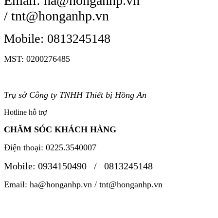
Email: ha@honganhp.vn
/ tnt@honganhp.vn
Mobile: 0813245148
MST: 0200276485
Trụ sở Công ty TNHH Thiết bị Hồng An
Hotline hỗ trợ
CHĂM SÓC KHÁCH HÀNG
Điện thoại: 0225.3540007
Mobile: 0934150490 / 0813245148
Email: ha@honganhp.vn / tnt@honganhp.vn