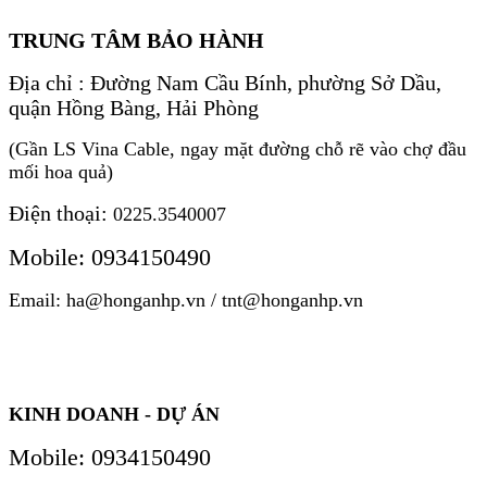
TRUNG TÂM BẢO HÀNH
Địa chỉ : Đường Nam Cầu Bính, phường Sở Dầu,
quận Hồng Bàng, Hải Phòng
(Gần LS Vina Cable, ngay mặt đường chỗ rẽ vào chợ đầu
mối hoa quả)
Điện thoại:
0225.3540007
Mobile: 0934150490
Email: ha@honganhp.vn / tnt@honganhp.vn
KINH DOANH - DỰ ÁN
Mobile: 0934150490