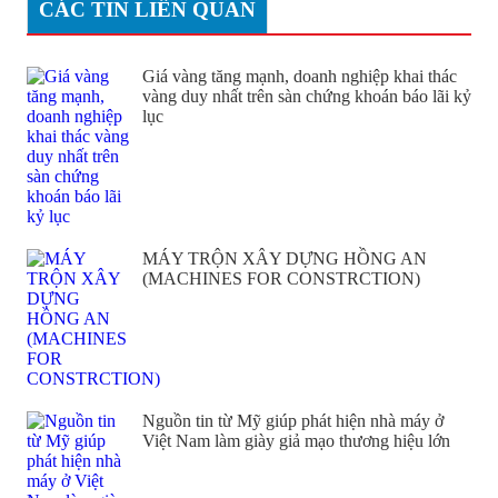
CÁC TIN LIÊN QUAN
Giá vàng tăng mạnh, doanh nghiệp khai thác
vàng duy nhất trên sàn chứng khoán báo lãi kỷ
lục
MÁY TRỘN XÂY DỰNG HỒNG AN
(MACHINES FOR CONSTRCTION)
Nguồn tin từ Mỹ giúp phát hiện nhà máy ở
Việt Nam làm giày giả mạo thương hiệu lớn