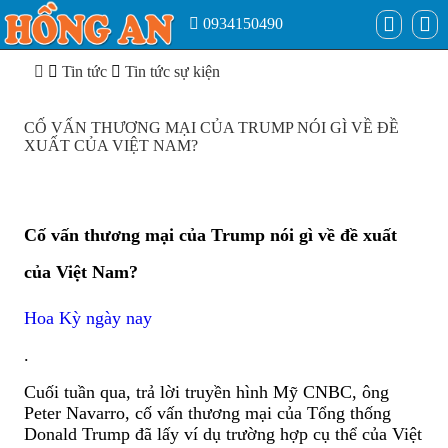
0934150490
Tin tức
Tin tức sự kiện
CỐ VẤN THƯƠNG MẠI CỦA TRUMP NÓI GÌ VỀ ĐỀ
XUẤT CỦA VIỆT NAM?
Cố vấn thương mại của Trump nói gì về đề xuất
của Việt Nam?
Hoa Kỳ ngày nay
.
Cuối tuần qua, trả lời truyền hình Mỹ CNBC, ông
Peter Navarro, cố vấn thương mại của Tổng thống
Donald Trump đã lấy ví dụ trường hợp cụ thể của Việt