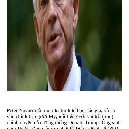
Peter Navarro là một nhà kinh tế học, tác giả, và cố
vấn chính trị người Mỹ, nổi tiếng với vai trò trong
chính quyền của Tổng thống Donald Trump. Ông sinh
năm 1949, bằng cấp cao nhất là Tiến sĩ Kinh tế (PhD