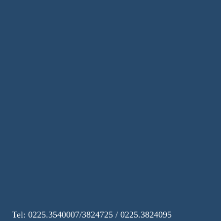
Tel: 0225.3540007/3824725 / 0225.3824095