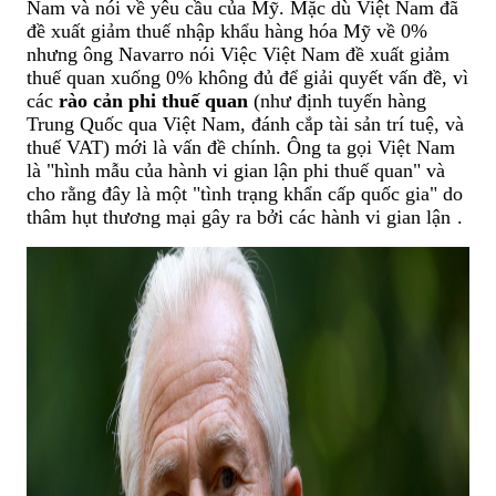
Nam và nói về yêu cầu của Mỹ. Mặc dù Việt Nam đã
đề xuất giảm thuế nhập khẩu hàng hóa Mỹ về 0%
nhưng ông Navarro nói Việc Việt Nam đề xuất giảm
thuế quan xuống 0% không đủ để giải quyết vấn đề, vì
các
rào cản phi thuế quan
(như định tuyến hàng
Trung Quốc qua Việt Nam, đánh cắp tài sản trí tuệ, và
thuế VAT) mới là vấn đề chính. Ông ta gọi Việt Nam
là "hình mẫu của hành vi gian lận phi thuế quan" và
cho rằng đây là một "tình trạng khẩn cấp quốc gia" do
thâm hụt thương mại gây ra bởi các hành vi gian lận
.