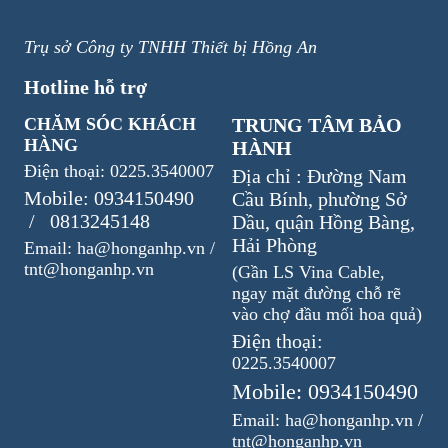
Trụ sở Công ty TNHH Thiết bị Hồng An
Hotline hỗ trợ
CHĂM SÓC KHÁCH
TRUNG TÂM BẢO
HÀNG
HÀNH
Điện thoại: 0225.3540007
Địa chỉ : Đường Nam
Mobile: 0934150490
Cầu Bính, phường Sở
/ 0813245148
Dầu, quận Hồng Bàng,
Hải Phòng
Email: ha@honganhp.vn /
tnt@honganhp.vn
(Gần LS Vina Cable,
ngay mặt đường chỗ rẽ
vào chợ đầu mối hoa quả)
Điện thoại:
0225.3540007
Mobile: 0934150490
Email: ha@honganhp.vn /
tnt@honganhp.vn