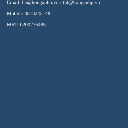
Email: ha@honganhp.vn / tnt@honganhp.vn
Mobile: 0813245148
MST: 0200276485