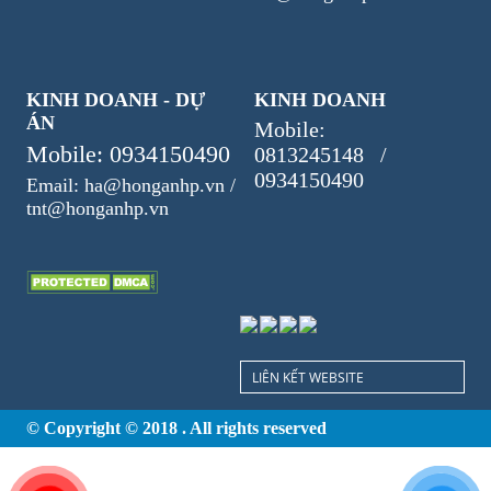
KINH DOANH - DỰ
KINH DOANH
ÁN
Mobile:
Mobile: 0934150490
0813245148 /
0934150490
Email: ha@honganhp.vn /
tnt@honganhp.vn
LIÊN KẾT WEBSITE
© Copyright © 2018 . All rights reserved