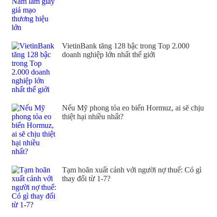
VietinBank tăng 128 bậc trong Top 2.000
doanh nghiệp lớn nhất thế giới
Nếu Mỹ phong tỏa eo biển Hormuz, ai sẽ chịu
thiệt hại nhiều nhất?
Tạm hoãn xuất cảnh với người nợ thuế: Có gì
thay đổi từ 1-7?