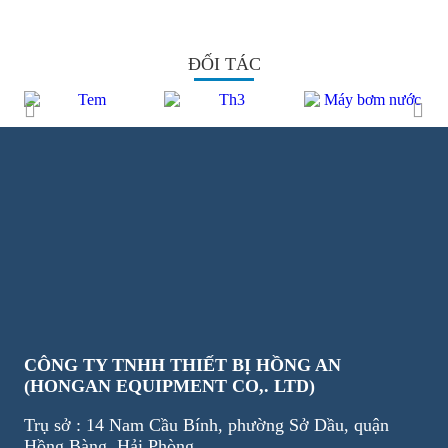
ĐỐI TÁC
CÔNG TY TNHH THIẾT BỊ HỒNG AN
(HONGAN EQUIPMENT CO,. LTD)
Trụ sở : 14 Nam Cầu Bính, phường Sở Dầu, quận
Hồng Bàng, Hải Phòng.